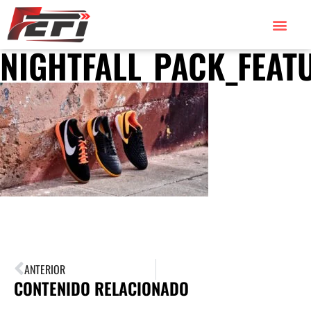
NIGHTFALL_PACK_FEAT
ANTERIOR
CONTENIDO RELACIONADO