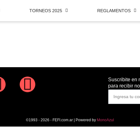
TORNEOS 2025
REGLAMENTOS
Suscribite en 
para recibir n
©1993 - 2026 - FEFI.com.ar | Powered by
MonoAzul