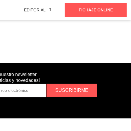
EDITORIAL
FICHAJE ONLINE
nuestro newsletter
oticias y novedades!
SUSCRIBIRME