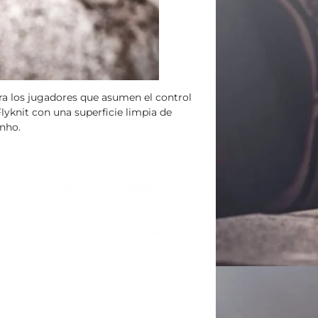
ra los jugadores que asumen el control
lyknit con una superficie limpia de
inho.