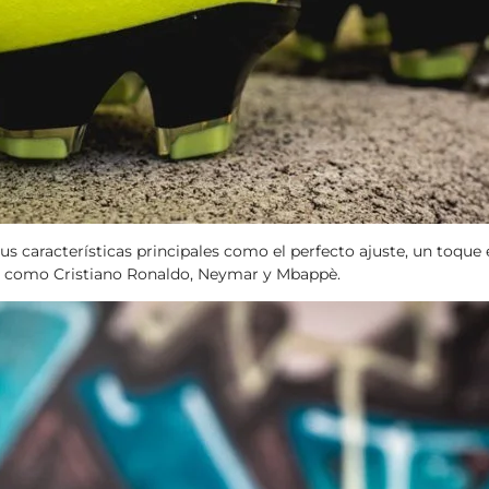
 características principales como el perfecto ajuste, un toque 
os como Cristiano Ronaldo, Neymar y Mbappè.