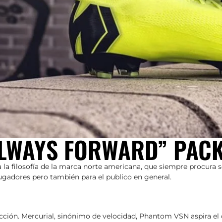
ALWAYS FORWARD” PAC
 la filosofía de la marca norte americana, que siempre procura s
jugadores pero también para el publico en general.
ección. Mercurial, sinónimo de velocidad, Phantom VSN aspira el