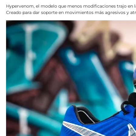
Hypervenom, el modelo que menos modificaciones trajo en las 
Creado para dar soporte en movimientos más agresivos y at