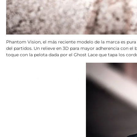
Phantom Vision, el más reciente modelo de la marca es pura 
del partidos. Un relieve en 3D para mayor adherencia con el b
toque con la pelota dada por el Ghost Lace que tapa los cor