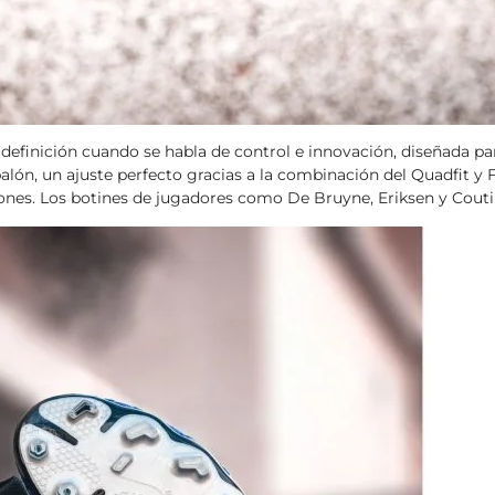
definición cuando se habla de control e innovación, diseñada pa
alón, un ajuste perfecto gracias a la combinación del Quadfit y F
dones. Los botines de jugadores como De Bruyne, Eriksen y Cout