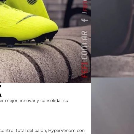
K
er mejor, innovar y consolidar su
 control total del balón, HyperVenom con