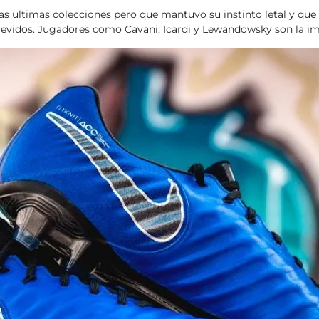
ultimas colecciones pero que mantuvo su instinto letal y que pri
revidos. Jugadores como Cavani, Icardi y Lewandowsky son la i