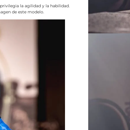
vilegia la agilidad y la habilidad.
magen de este modelo.