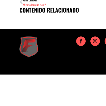
Mizuno Morelia Neo 2
CONTENIDO RELACIONADO