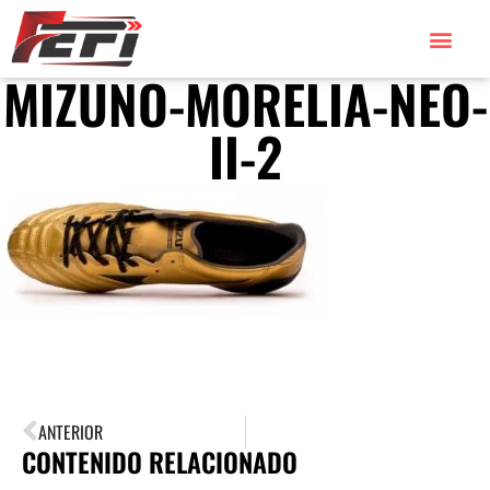
MIZUNO-MORELIA-NEO-
TORNEOS 2026
TORNEOS 2025
II-2
ANTERIOR
CONTENIDO RELACIONADO