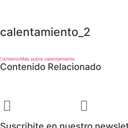
calentamiento_2
Anterior
Más sobre calentamiento
Contenido Relacionado
Suscribite en nuestro newsle