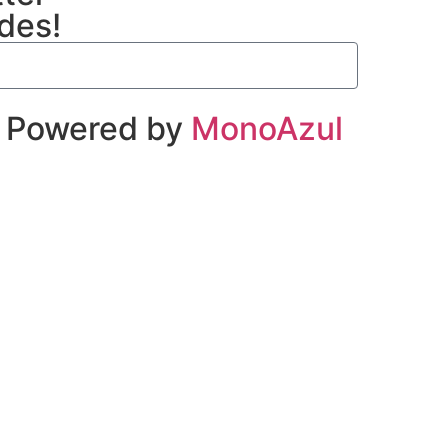
ades!
| Powered by
MonoAzul