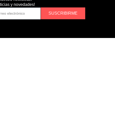
oticias y novedades!
SUSCRIBIRME