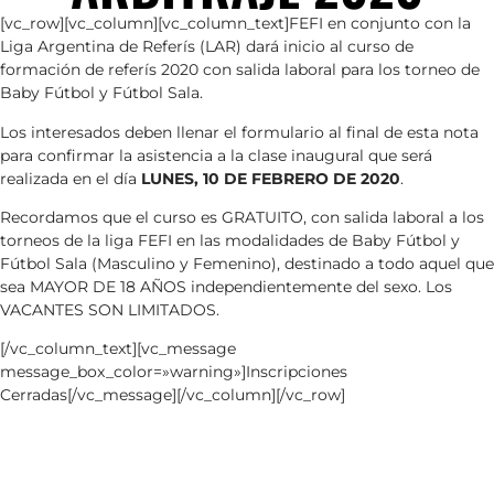
[vc_row][vc_column][vc_column_text]FEFI en conjunto con la
Liga Argentina de Referís (LAR) dará inicio al curso de
formación de referís 2020 con salida laboral para los torneo de
Baby Fútbol y Fútbol Sala.
Los interesados deben llenar el formulario al final de esta nota
para confirmar la asistencia a la clase inaugural que será
realizada en el día
LUNES,
10 DE FEBRERO DE 2020
.
Recordamos que el curso es GRATUITO, con salida laboral a los
torneos de la liga FEFI en las modalidades de Baby Fútbol y
Fútbol Sala (Masculino y Femenino), destinado a todo aquel que
sea MAYOR DE 18 AÑOS independientemente del sexo. Los
VACANTES SON LIMITADOS.
[/vc_column_text][vc_message
message_box_color=»warning»]Inscripciones
Cerradas[/vc_message][/vc_column][/vc_row]