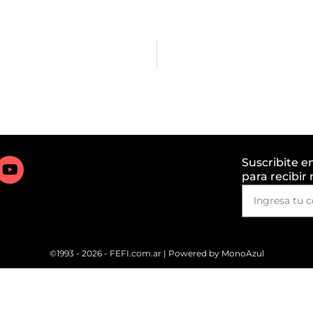
Suscribite e
para recibir
©1993 - 2026 - FEFI.com.ar | Powered by
MonoAzul