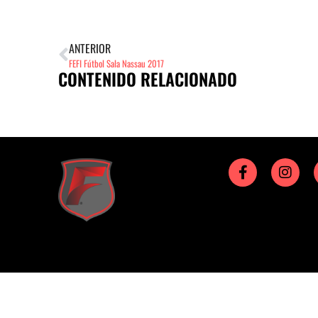
ANTERIOR
FEFI Fútbol Sala Nassau 2017
CONTENIDO RELACIONADO