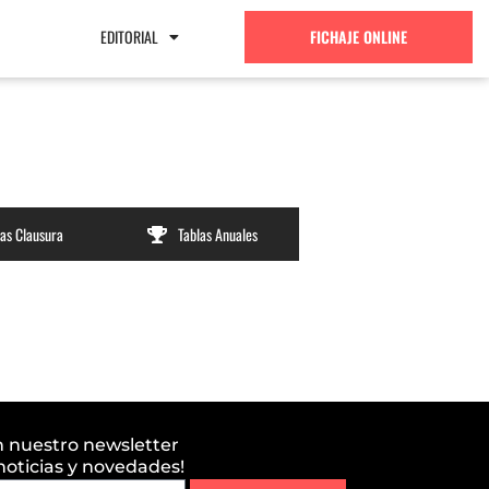
EDITORIAL
FICHAJE ONLINE
las Clausura
Tablas Anuales
n nuestro newsletter
 noticias y novedades!