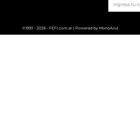
©1993 - 2026 - FEFI.com.ar | Powered by
MonoAzul