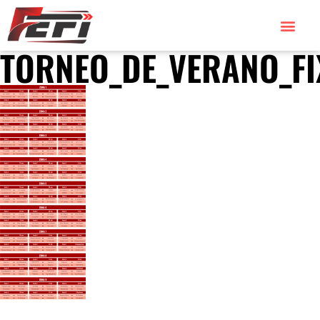
TORNEO_DE_VERANO_FI