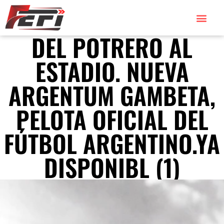
DEL POTRERO AL
ESTADIO. NUEVA
ARGENTUM GAMBETA,
PELOTA OFICIAL DEL
FÚTBOL ARGENTINO.YA
DISPONIBL (1)
Reproductor
de
vídeo