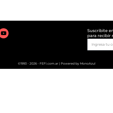
Suscribite e
para recibir
©1993 - 2026 - FEFI.com.ar | Powered by
MonoAzul