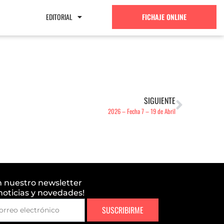
EDITORIAL
FICHAJE ONLINE
L
SIGUIENTE
2026 – Fecha 7 – 19 de Abril
n nuestro newsletter
 noticias y novedades!
SUSCRIBIRME