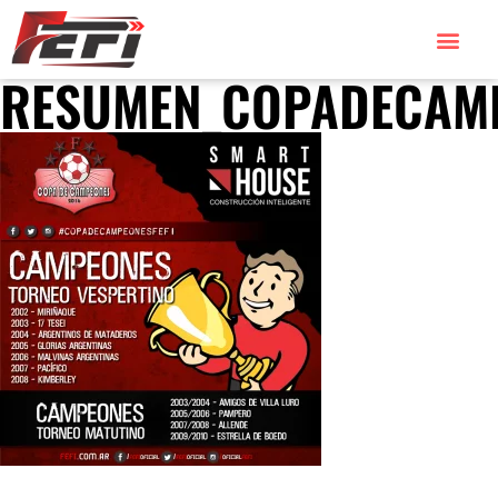
RESUMEN_COPADECAMP