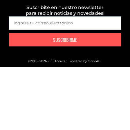
Suscribite en nuestro newsletter
para recibir noticias y novedades!
SUSCRIBIRME
©1993 - 2026 - FEFI.com.ar | Powered by
MonoAzul