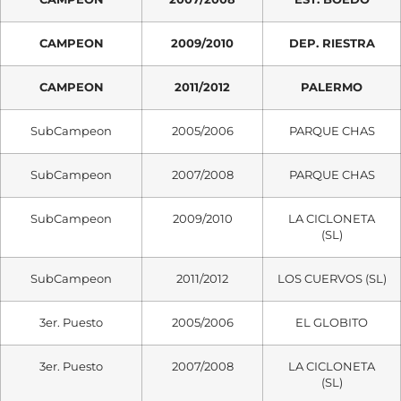
CAMPEON
2009/2010
DEP. RIESTRA
CAMPEON
2011/2012
PALERMO
SubCampeon
2005/2006
PARQUE CHAS
SubCampeon
2007/2008
PARQUE CHAS
SubCampeon
2009/2010
LA CICLONETA
(SL)
SubCampeon
2011/2012
LOS CUERVOS (SL)
3er. Puesto
2005/2006
EL GLOBITO
3er. Puesto
2007/2008
LA CICLONETA
(SL)