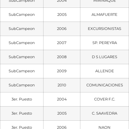
SubCampeon
2004
MIRIÑAQUE
SubCampeon
2005
ALMAFUERTE
SubCampeon
2006
EXCURSIONISTAS
SubCampeon
2007
SP. PEREYRA
SubCampeon
2008
D S LUGARES
SubCampeon
2009
ALLENDE
SubCampeon
2010
COMUNICACIONES
3er. Puesto
2004
COVER F.C.
3er. Puesto
2005
C. SAAVEDRA
3er. Puesto
2006
NAON