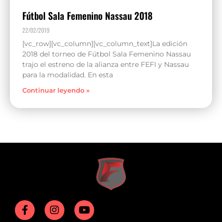
Fútbol Sala Femenino Nassau 2018
22/02/2019
[vc_row][vc_column][vc_column_text]La edición
2018 del torneo de Fútbol Sala Femenino Nassau
trajo el estreno de la alianza entre FEFI y Nassau
para la modalidad. En esta
Continuar leyendo »