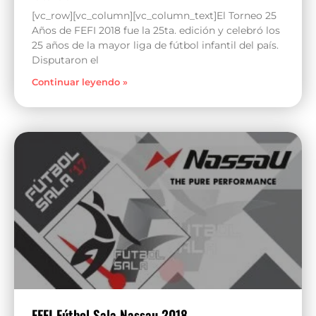
[vc_row][vc_column][vc_column_text]El Torneo 25
Años de FEFI 2018 fue la 25ta. edición y celebró los
25 años de la mayor liga de fútbol infantil del país.
Disputaron el
Continuar leyendo »
FEFI Fútbol Sala Nassau 2018