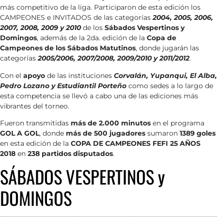
más competitivo de la liga. Participaron de esta edición los
CAMPEONES e INVITADOS de las categorías
2004, 2005, 2006,
2007, 2008, 2009 y 2010
de los
Sábados Vespertinos y
Domingos
, además de la 2da. edición de la
Copa de
Campeones de los Sábados Matutinos
, donde jugarán las
categorías
2005/2006, 2007/2008, 2009/2010 y 2011/2012
.
Con el
apoyo
de las instituciones
Corvalán, Yupanqui, El Alba,
Pedro Lozano y Estudiantil Porteño
como sedes a lo largo de
esta competencia se llevó a cabo una de las ediciones más
vibrantes del torneo.
Fueron transmitidas
más de 2.000 minutos
en el programa
GOL A GOL
, donde
más de 500 jugadores
sumaron
1389 goles
en esta edición de la
COPA DE CAMPEONES FEFI 25 AÑOS
2018
en
238 partidos disputados
.
SÁBADOS VESPERTINOS y
DOMINGOS