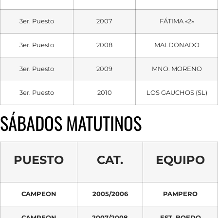
3er. Puesto
2007
FÁTIMA «2»
3er. Puesto
2008
MALDONADO
3er. Puesto
2009
MNO. MORENO
3er. Puesto
2010
LOS GAUCHOS (SL)
SÁBADOS MATUTINOS
PUESTO
CAT.
EQUIPO
CAMPEON
2005/2006
PAMPERO
CAMPEON
2007/2008
EST. BOEDO