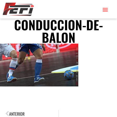
CONDUCCION-DE-
BALON
ANTERIOR