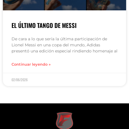
EL ÚLTIMO TANGO DE MESSI
De cara a lo que sería la última participación de
Lionel Messi en una copa del mundo, Adidas
presentó una edición especial rindiendo homenaje al
Continuar leyendo »
02/06/2026