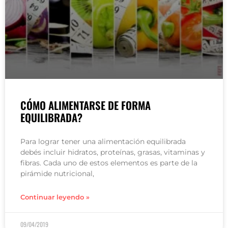
CÓMO ALIMENTARSE DE FORMA
EQUILIBRADA?
Para lograr tener una alimentación equilibrada
debés incluir hidratos, proteínas, grasas, vitaminas y
fibras. Cada uno de estos elementos es parte de la
pirámide nutricional,
Continuar leyendo »
09/04/2019