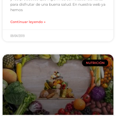
para disfrutar de una buena salud. En nuestra web ya
hemos
Continuar leyendo »
09/04/2019
NUTRICIÓN