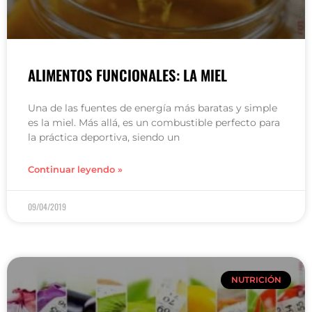
ALIMENTOS FUNCIONALES: LA MIEL
Una de las fuentes de energía más baratas y simple
es la miel. Más allá, es un combustible perfecto para
la práctica deportiva, siendo un
Continuar leyendo »
09/04/2019
NUTRICIÓN