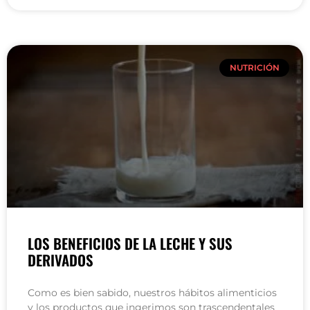
NUTRICIÓN
LOS BENEFICIOS DE LA LECHE Y SUS
DERIVADOS
Como es bien sabido, nuestros hábitos alimenticios
y los productos que ingerimos son trascendentales