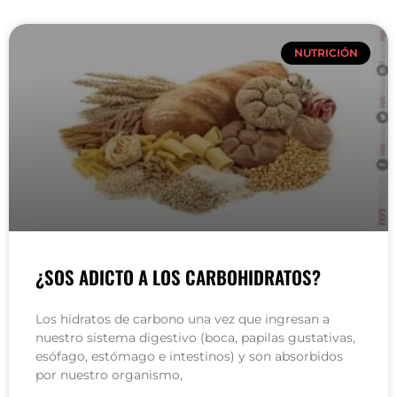
NUTRICIÓN
¿SOS ADICTO A LOS CARBOHIDRATOS?
Los hidratos de carbono una vez que ingresan a
nuestro sistema digestivo (boca, papilas gustativas,
esófago, estómago e intestinos) y son absorbidos
por nuestro organismo,