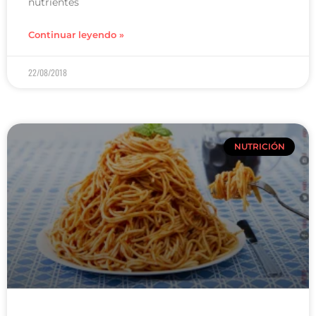
nutrientes
Continuar leyendo »
22/08/2018
NUTRICIÓN