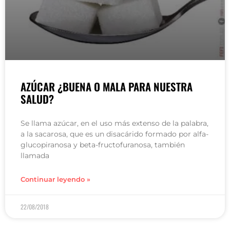
AZÚCAR ¿BUENA O MALA PARA NUESTRA
SALUD?
Se llama azúcar, en el uso más extenso de la palabra,
a la sacarosa, que es un disacárido formado por alfa-
glucopiranosa y beta-fructofuranosa, también
llamada
Continuar leyendo »
22/08/2018