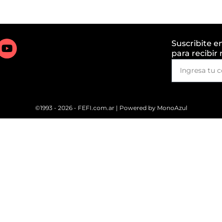
Suscribite e
para recibir
©1993 - 2026 - FEFI.com.ar | Powered by
MonoAzul