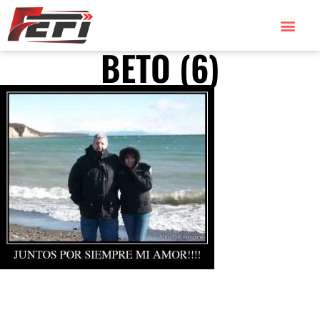
BETO (6)