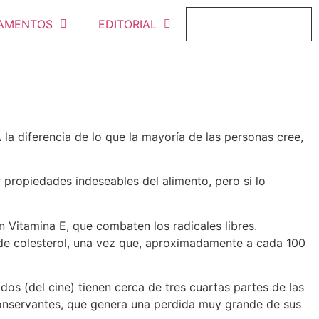
AMENTOS
EDITORIAL
FICHAJE ONLINE
la diferencia de lo que la mayoría de las personas cree,
ropiedades indeseables del alimento, pero si lo
n Vitamina E, que combaten los radicales libres.
 de colesterol, una vez que, aproximadamente a cada 100
 (del cine) tienen cerca de tres cuartas partes de las
 conservantes, que genera una perdida muy grande de sus