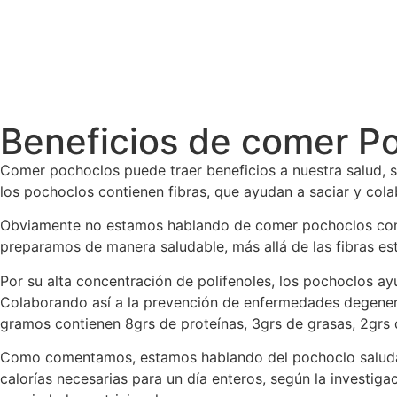
Beneficios de comer P
Comer pochoclos puede traer beneficios a nuestra salud, s
los pochoclos contienen fibras, que ayudan a saciar y colab
Obviamente no estamos hablando de comer pochoclos con m
preparamos de manera saludable, más allá de las fibras es
Por su alta concentración de polifenoles, los pochoclos ay
Colaborando así a la prevención de enfermedades degenera
gramos contienen 8grs de proteínas, 3grs de grasas, 2grs 
Como comentamos, estamos hablando del pochoclo saludable
calorías necesarias para un día enteros, según la investi