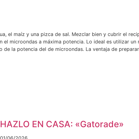
ua, el maíz y una pizca de sal. Mezclar bien y cubrir el re
en el microondas a máxima potencia. Lo ideal es utilizar un 
de la potencia del de microondas. La ventaja de prepararlo
HAZLO EN CASA: «Gatorade»
01/06/2026