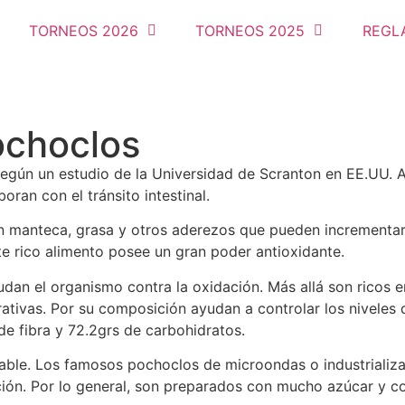
TORNEOS 2026
TORNEOS 2025
REGL
ochoclos
egún un estudio de la Universidad de Scranton en EE.UU. A 
oran con el tránsito intestinal.
anteca, grasa y otros aderezos que pueden incrementar p
te rico alimento posee un gran poder antioxidante.
udan el organismo contra la oxidación. Más allá son ricos e
tivas. Por su composición ayudan a controlar los niveles
de fibra y 72.2grs de carbohidratos.
. Los famosos pochoclos de microondas o industrializados
gación. Por lo general, son preparados con mucho azúcar y