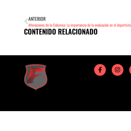
ANTERIOR
Alteraciones de la Columna: La importancia de la evaluación en el deportista
CONTENIDO RELACIONADO