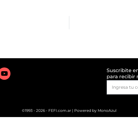
Suscribite e
para recibir
©1993 - 2026 - FEFI.com.ar | Powered by
MonoAzul