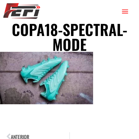
COPA18-SPECTRAL-
TORNEOS 2026
TORNEOS 2025
MODE
ANTERIOR