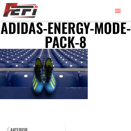
ADIDAS-ENERGY-MODE-
PACK-8
ANTERIOR