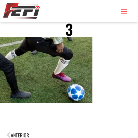
3
ANTERIOR