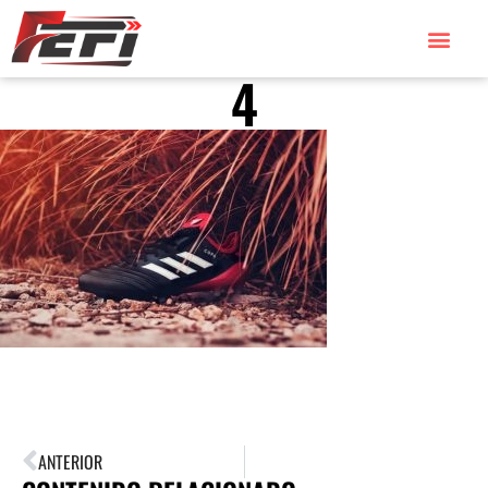
4
ANTERIOR