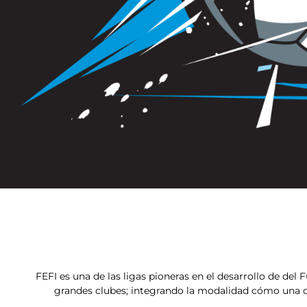
FEFI es una de las ligas pioneras en el desarrollo de del 
grandes clubes; integrando la modalidad cómo una con