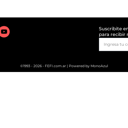
Suscribite e
para recibir
©1993 - 2026 - FEFI.com.ar | Powered by
MonoAzul