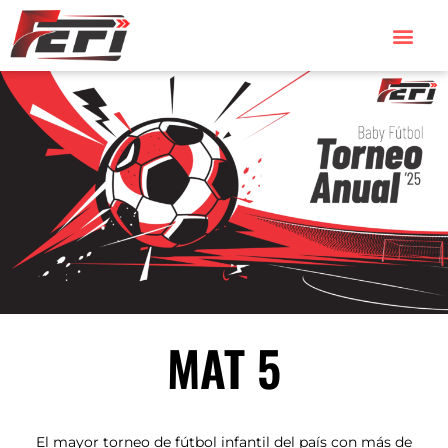
TORNEOS 2026
TORNEOS 2025
MAT 5
El mayor torneo de fútbol infantil del país con más de