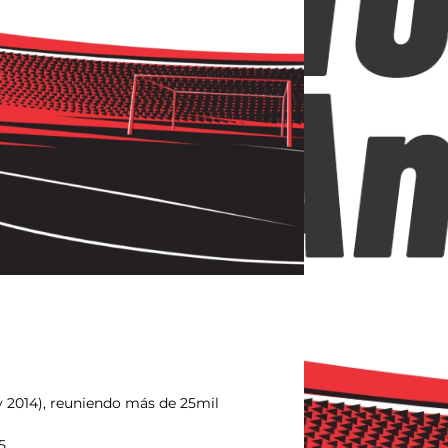
 y 2014), reuniendo más de 25mil
5.