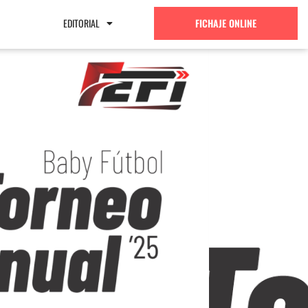
EDITORIAL
FICHAJE ONLINE