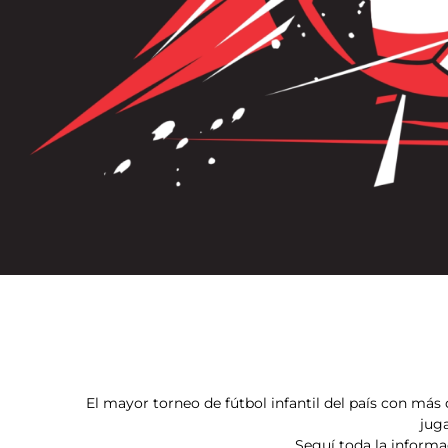
El mayor torneo de fútbol infantil del país con más 
juga
Seguí toda la inform