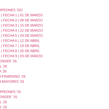
MPEONES ’26
| FECHA 1 | 01 DE MARZO
| FECHA 2 | 08 DE MARZO
| FECHA 3 | 15 DE MARZO
| FECHA 4 | 22 DE MARZO
| FECHA 5 | 29 DE MARZO
| FECHA 6 | 12 DE ABRIL
| FECHA 7 | 19 DE ABRIL
| FECHA 8 | 26 DE ABRIL
| FECHA 9 | 03 DE MARZO
ENGER ’26
 ’26
 ’26
 FEMENINO ’26
A MAYORES ’26
MPEONES ’25
ENGER ´25
 ’25
 ´25