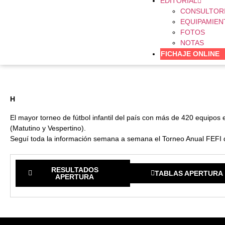
EDITORIAL
CONSULTOR
EQUIPAMIEN
FOTOS
NOTAS
FICHAJE ONLINE
H
El mayor torneo de fútbol infantil del país con más de 420 equipo
(Matutino y Vespertino).
Seguí toda la información semana a semana el Torneo Anual FEFI 
RESULTADOS
TABLAS APERTURA
APERTURA