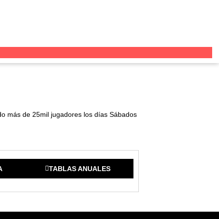
ndo más de 25mil jugadores los días Sábados
A
TABLAS ANUALES