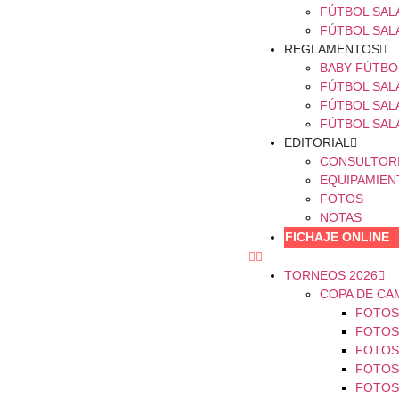
FÚTBOL SALA
FÚTBOL SAL
REGLAMENTOS
BABY FÚTBO
FÚTBOL SAL
FÚTBOL SAL
FÚTBOL SAL
EDITORIAL
CONSULTOR
EQUIPAMIEN
FOTOS
NOTAS
FICHAJE ONLINE
TORNEOS 2026
COPA DE CA
FOTOS 
FOTOS 
FOTOS 
FOTOS 
FOTOS 