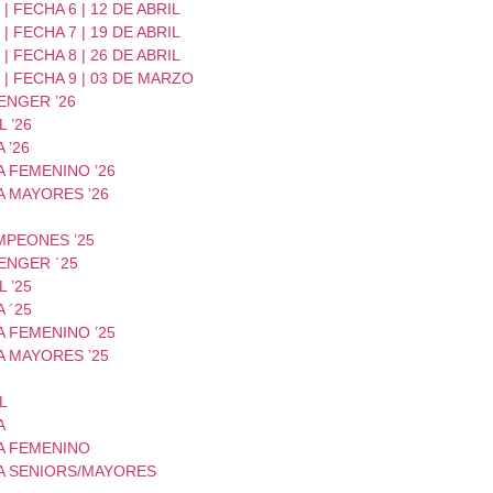
| FECHA 6 | 12 DE ABRIL
| FECHA 7 | 19 DE ABRIL
| FECHA 8 | 26 DE ABRIL
| FECHA 9 | 03 DE MARZO
ENGER ’26
 ’26
 ’26
 FEMENINO ’26
A MAYORES ’26
MPEONES ’25
ENGER ´25
 ’25
 ´25
 FEMENINO ’25
A MAYORES ’25
L
A
A FEMENINO
A SENIORS/MAYORES