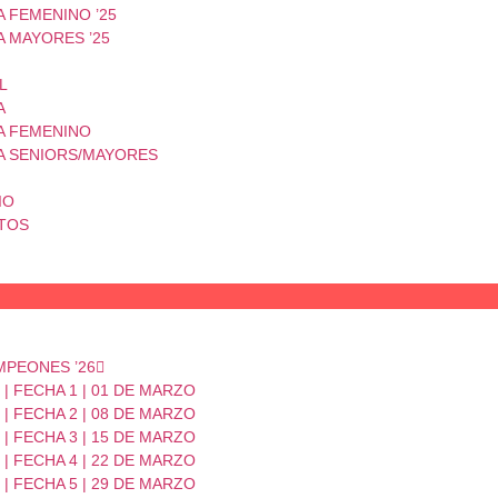
 FEMENINO ’25
A MAYORES ’25
L
A
A FEMENINO
A SENIORS/MAYORES
IO
TOS
MPEONES ’26
| FECHA 1 | 01 DE MARZO
| FECHA 2 | 08 DE MARZO
| FECHA 3 | 15 DE MARZO
| FECHA 4 | 22 DE MARZO
| FECHA 5 | 29 DE MARZO