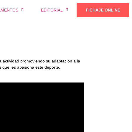
AMENTOS
EDITORIAL
FICHAJE ONLINE
a actividad promoviendo su adaptación a la
os que les apasiona este deporte.