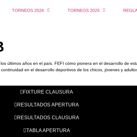
TORNEOS 2026
TORNEOS 2025
REGL
B
os últimos años en el país. FEFI cómo pionera en el desarrollo de est
continuidad en el desarrollo deportivos de los chicos, jóvenes y adult
FIXTURE CLAUSURA
RESULTADOS APERTURA
RESULTADOS CLAUSURA
TABLA APERTURA