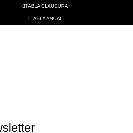
TABLA CLAUSURA
TABLA ANUAL
sletter