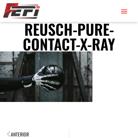
REUSCH-PURE-
CONTACT-X-RAY
ANTERIOR