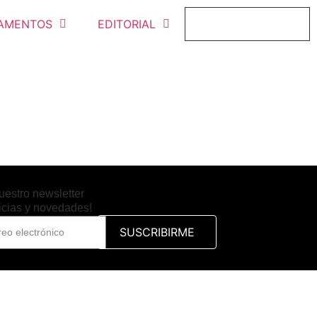
AMENTOS
EDITORIAL
FICHAJE ONLINE
uestro newsletter
ticias y novedades!
SUSCRIBIRME