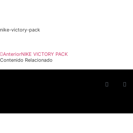
nike-victory-pack
Anterior
NIKE VICTORY PACK
Contenido Relacionado