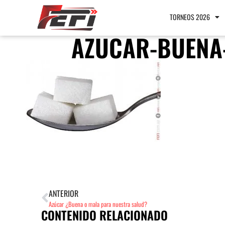
TORNEOS 2026
AZUCAR-BUENA
ANTERIOR
Azúcar ¿Buena o mala para nuestra salud?
CONTENIDO RELACIONADO