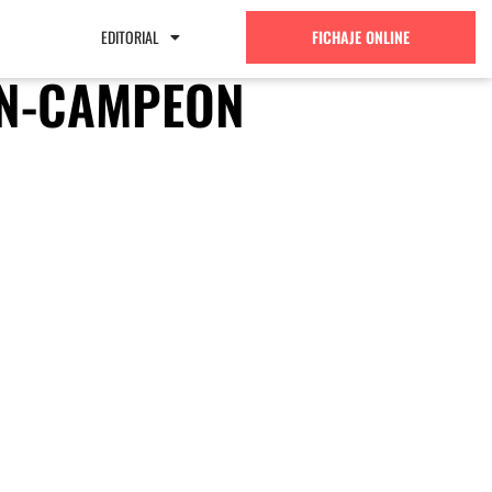
EDITORIAL
FICHAJE ONLINE
UN-CAMPEON